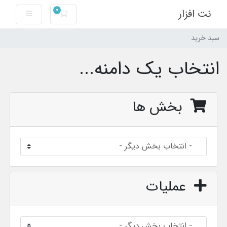
0
نت افزار
سبد خرید
سبد خرید
انتخاب یک دامنه...
بخش ها
عملیات